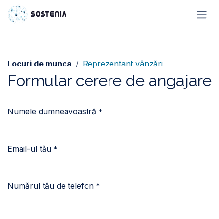
Sari la conținut
Locuri de munca
Reprezentant vânzări
Formular cerere de angajare
Numele dumneavoastră
*
Email-ul tău
*
Numărul tău de telefon
*