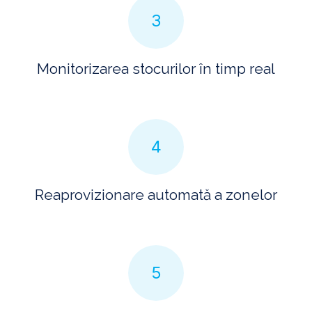
3
Monitorizarea stocurilor în timp real
4
Reaprovizionare automată a zonelor
5