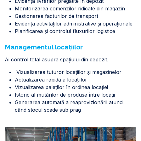
Evidența livrărilor pregătite în depozit
Monitorizarea comenzilor ridicate din magazin
Gestionarea facturilor de transport
Evidența activităților administrative și operaționale
Planificarea și controlul fluxurilor logistice
Managementul locațiilor
Ai control total asupra spațiului din depozit.
Vizualizarea tuturor locațiilor și magazinelor
Actualizarea rapidă a locațiilor
Vizualizarea paleților în ordinea locației
Istoric al mutărilor de produse între locații
Generarea automată a reaprovizionării atunci
când stocul scade sub prag