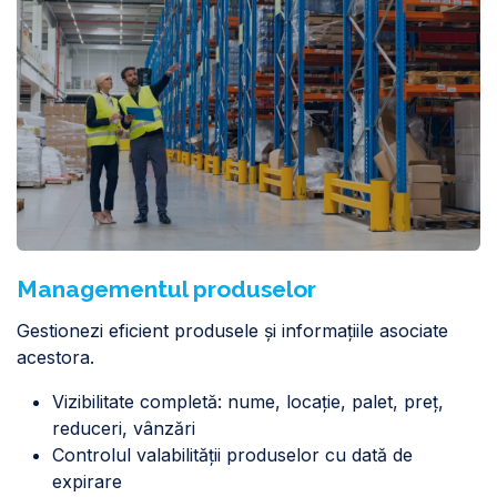
Managementul produselor
Gestionezi eficient produsele și informațiile asociate
acestora.
Vizibilitate completă: nume, locație, palet, preț,
reduceri, vânzări
Controlul valabilității produselor cu dată de
expirare