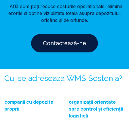
Află cum poți reduce costurile operaționale, elimina
erorile și obține vizibilitate totală asupra depozitului,
oricând și de oriunde.
Contactează-ne
Cui se adresează WMS Sostenia?
companii cu depozite
organizații orientate
proprii​
spre control și eficiență
logistică