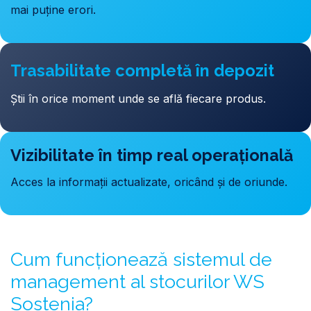
mai puține erori.
Trasabilitate completă în depozit
Știi în orice moment unde se află fiecare produs.
Vizibilitate în timp real operațională
Acces la informații actualizate, oricând și de oriunde.
Cum funcționează sistemul de
management al stocurilor WS
Sostenia?