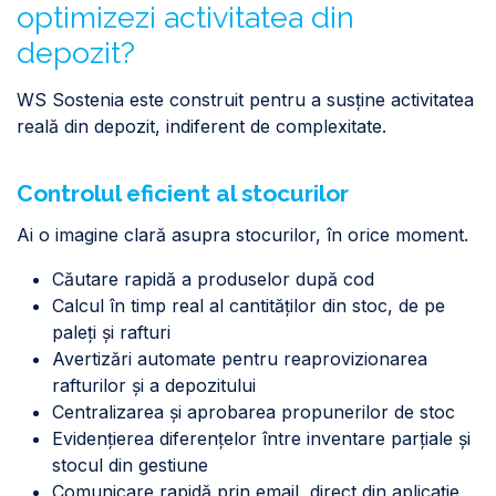
optimizezi activitatea din
depozit?
WS Sostenia este construit pentru a susține activitatea
reală din depozit, indiferent de complexitate.
Controlul eficient al stocurilor
Ai o imagine clară asupra stocurilor, în orice moment.
Căutare rapidă a produselor după cod
Calcul în timp real al cantităților din stoc, de pe
paleți și rafturi
Avertizări automate pentru reaprovizionarea
rafturilor și a depozitului
Centralizarea și aprobarea propunerilor de stoc
Evidențierea diferențelor între inventare parțiale și
stocul din gestiune
Comunicare rapidă prin email, direct din aplicație