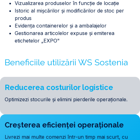
Vizualizarea produselor în funcție de locație
Istoric al mișcărilor și modificărilor de stoc per
produs
Evidența containerelor și a ambalajelor
Gestionarea articolelor expuse și emiterea
etichetelor „EXPO"
Beneficiile utilizării WS Sostenia
Reducerea costurilor logistice
Optimizezi stocurile și elimini pierderile operaționale.
Creșterea eficienței operaționale
Livrezi mai multe comenzi într-un timp mai scurt, cu