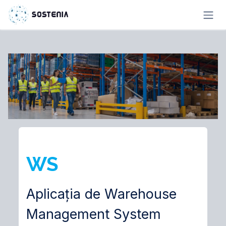
Sari la conținut
WS
Aplicația de Warehouse
Management System