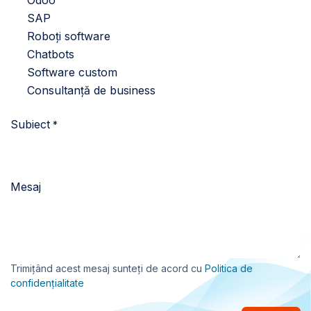
SAP
Roboți software
Chatbots
Software custom
Consultanță de business
Subiect
*
Mesaj
Trimițând acest mesaj sunteți de acord cu
Politica de
confidențialitate