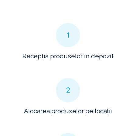
1
Recepția produselor în depozit
2
Alocarea produselor pe locații