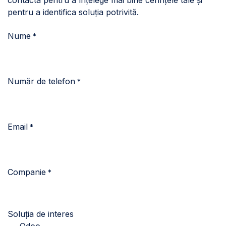
pentru a identifica soluția potrivită.
Nume
*
Număr de telefon
*
Email
*
Companie
*
Soluția de interes
Odoo