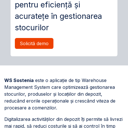
pentru eficiență și
acuratețe în gestionarea
stocurilor
Solicită demo
WS Sostenia
este o aplicație de tip Warehouse
Management System care optimizează gestionarea
stocurilor, produselor și locațiilor din depozit,
reducând erorile operaționale și crescând viteza de
procesare a comenzilor.
Digitalizarea activităților din depozit îți permite să livrezi
mai rapid, să reduci costurile și să ai control în timp