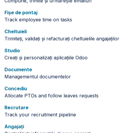
Compune, trimite și urmărește emailuri
Fișe de pontaj
Track employee time on tasks
Cheltuieli
Trimiteți, validați și refacturați cheltuielile angajaților
Studio
Creați și personalizați aplicațiile Odoo
Documente
Managementul documentelor
Concediu
Allocate PTOs and follow leaves requests
Recrutare
Track your recruitment pipeline
Angajați