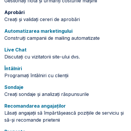
Gestionați flota și urmăriți costurile mașinii
Aprobări
Creați și validați cereri de aprobări
Automatizarea marketingului
Construiți campanii de mailing automatizate
Live Chat
Discutați cu vizitatorii site-ului dvs.
Întâlniri
Programați întâlniri cu clienții
Sondaje
Creați sondaje și analizați răspunsurile
Recomandarea angajaților
Lăsați angajații să împărtășească pozițiile de serviciu și
să-și recomande prietenii