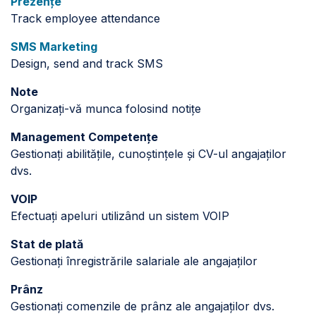
Prezențe
Track employee attendance
SMS Marketing
Design, send and track SMS
Note
Organizați-vă munca folosind notițe
Management Competențe
Gestionați abilitățile, cunoștințele și CV-ul angajaților
dvs.
VOIP
Efectuați apeluri utilizând un sistem VOIP
Stat de plată
Gestionați înregistrările salariale ale angajaților
Prânz
Gestionați comenzile de prânz ale angajaților dvs.