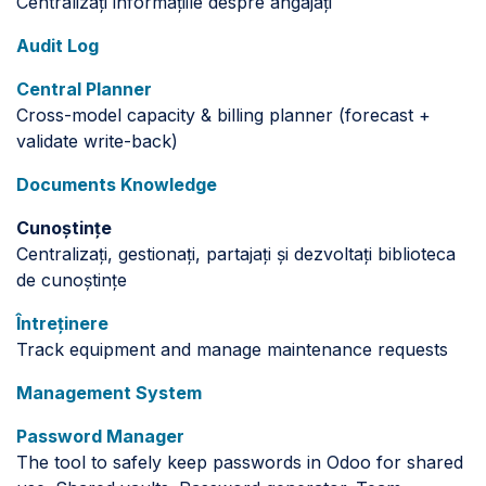
Centralizați informațiile despre angajați
Audit Log
Central Planner
Cross-model capacity & billing planner (forecast +
validate write-back)
Documents Knowledge
Cunoștințe
Centralizați, gestionați, partajați și dezvoltați biblioteca
de cunoștințe
Întreținere
Track equipment and manage maintenance requests
Management System
Password Manager
The tool to safely keep passwords in Odoo for shared