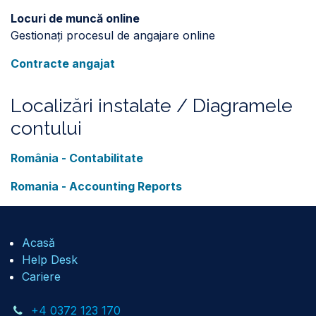
Locuri de muncă online
Gestionați procesul de angajare online
Contracte angajat
Localizări instalate / Diagramele
contului
România - Contabilitate
Romania - Accounting Reports
Acasă
Help Desk
Cariere
+4 0372 123 170