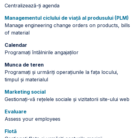
Centralizează-ți agenda
Managementul ciclului de viață al produsului (PLM)
Manage engineering change orders on products, bills
of material
Calendar
Programați întâlnirile angajaților
Munca de teren
Programați și urmăriți operațiunile la fața locului,
timpul și materialul
Marketing social
Gestionați-vă rețelele sociale și vizitatorii site-ului web
Evaluare
Assess your employees
Flotă