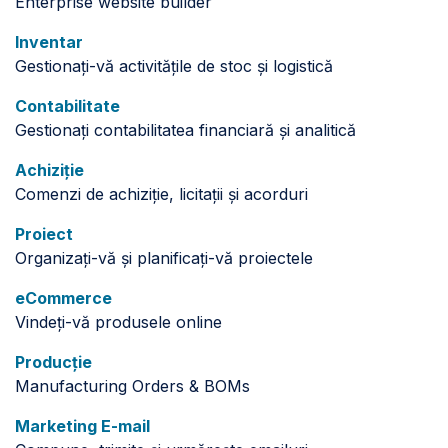
Enterprise website builder
Inventar
Gestionați-vă activitățile de stoc și logistică
Contabilitate
Gestionați contabilitatea financiară și analitică
Achiziție
Comenzi de achiziție, licitații și acorduri
Proiect
Organizați-vă și planificați-vă proiectele
eCommerce
Vindeți-vă produsele online
Producție
Manufacturing Orders & BOMs
Marketing E-mail