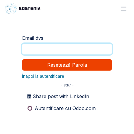
Sari la conținut
Email dvs.
Resetează Parola
Înapoi la autentificare
- sau -
Share post with LinkedIn
Autentificare cu Odoo.com