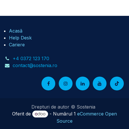
Acasă
Help Desk
Cariere
+4 0372 123 170
contact@sostenia.ro
Drepturi de autor © Sostenia
Oferit de
- Numărul 1
eCommerce Open
Source