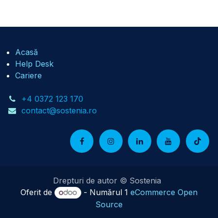
Acasă
Help Desk
Cariere
+4 0372 123 170
contact@sostenia.ro
Drepturi de autor © Sostenia
Oferit de
- Numărul 1
eCommerce Open
Source